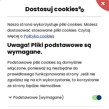
add
Dostosuj cookies
manufacturing
Nasza strona wykorzystuje pliki cookies. Możesz
dostosować stosowane pliki cookies.
Czytaj
więcej o
Polityka cookies
Uwaga! Pliki podstawowe są
wymagane.
Podstawowe pliki cookies są domyślnie
włączone, ponieważ są niezbędne do
prawidłowego funkcjonowania strony. Jeśli nie
zgodzisz się na ich wykorzystanie, to korzystanie
ze strony będzie niemożliwe.
WRÓĆ
keyboard_arrow_down
Podstawowe (wymagane)