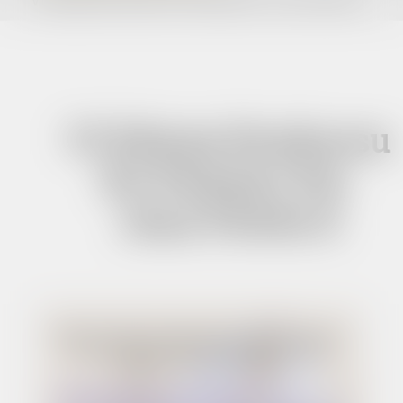
VI Edycja Konkursu Ku Pamięci Św. Jana Pawła II
VI Edycja Konkursu
Ku Pamięci Św.
Jana Pawła II