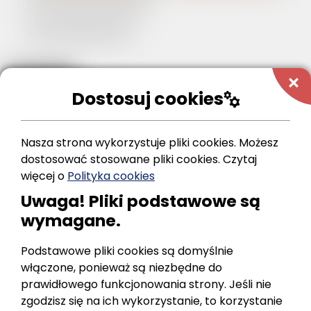
REGULAMIN KONKURSU
Karta zgłoszeniowa
add
Dostosuj cookies
manufacturing
WRÓĆ
Nasza strona wykorzystuje pliki cookies. Możesz
dostosować stosowane pliki cookies.
Czytaj
więcej o
Polityka cookies
Uwaga! Pliki podstawowe są
wymagane.
Kontakt
Podstawowe pliki cookies są domyślnie
włączone, ponieważ są niezbędne do
prawidłowego funkcjonowania strony. Jeśli nie
zgodzisz się na ich wykorzystanie, to korzystanie